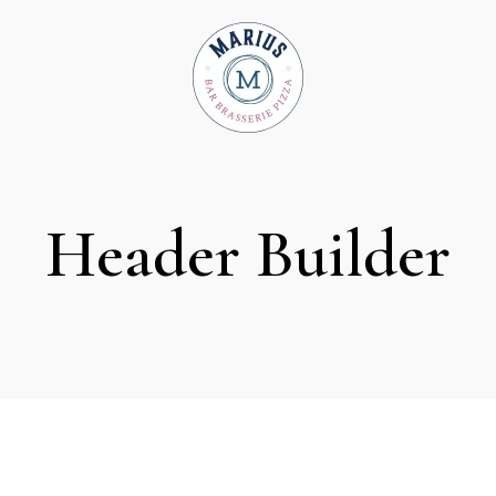
T
Header Builder